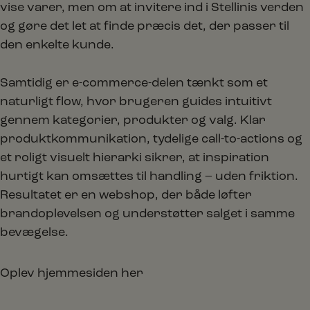
vise varer, men om at invitere ind i Stellinis verden
og gøre det let at finde præcis det, der passer til
den enkelte kunde.
Samtidig er e-commerce-delen tænkt som et
naturligt flow, hvor brugeren guides intuitivt
gennem kategorier, produkter og valg. Klar
produktkommunikation, tydelige call-to-actions og
et roligt visuelt hierarki sikrer, at inspiration
hurtigt kan omsættes til handling – uden friktion.
Resultatet er en webshop, der både løfter
brandoplevelsen og understøtter salget i samme
bevægelse.
Oplev hjemmesiden her