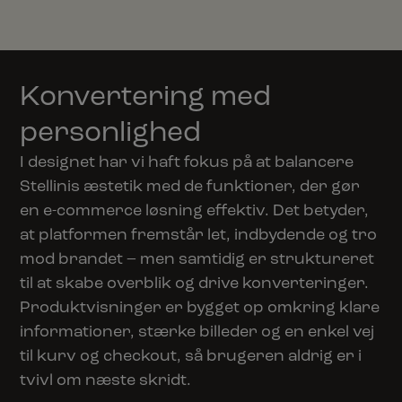
Konvertering med
personlighed
I designet har vi haft fokus på at balancere
Stellinis æstetik med de funktioner, der gør
en e-commerce løsning effektiv. Det betyder,
at platformen fremstår let, indbydende og tro
mod brandet – men samtidig er struktureret
til at skabe overblik og drive konverteringer.
Produktvisninger er bygget op omkring klare
informationer, stærke billeder og en enkel vej
til kurv og checkout, så brugeren aldrig er i
tvivl om næste skridt.