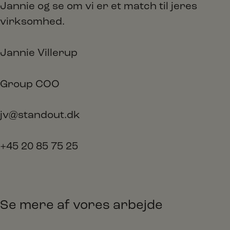
Jannie og se om vi er et match til jeres
virksomhed.
Jannie Villerup
Group COO
jv@standout.dk
+45 20 85 75 25
Se mere af vores arbejde