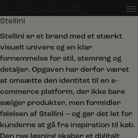
Hop
til
Stellini
indholdet
Stellini er et brand med et stærkt
visuelt univers og en klar
fornemmelse for stil, stemning og
detaljer. Opgaven har derfor været
at omsætte den identitet til en e-
commerce platform, der ikke bare
sælger produkter, men formidler
følelsen af Stellini – og gør det let for
kunderne at gå fra inspiration til køb.
Den nye løsning skaber et digitalt