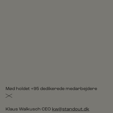
Mød holdet
+95 dedikerede medarbejdere
Klaus Walkusch
CEO
kw@standout.dk