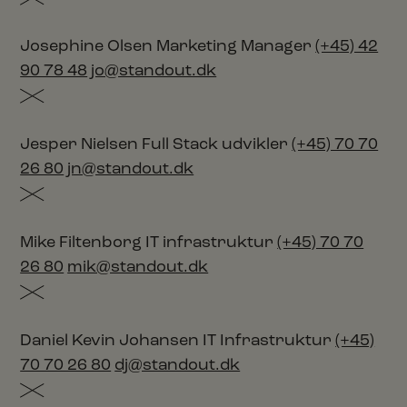
Josephine Olsen
Marketing Manager
(+45) 42
90 78 48
jo@standout.dk
Jesper Nielsen
Full Stack udvikler
(+45) 70 70
26 80
jn@standout.dk
Mike Filtenborg
IT infrastruktur
(+45) 70 70
26 80
mik@standout.dk
Daniel Kevin Johansen
IT Infrastruktur
(+45)
70 70 26 80
dj@standout.dk