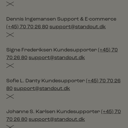
Dennis Ingemansen
Support & E-commerce
(+45) 70 70 26 80
support@standout.dk
Signe Frederiksen
Kundesupporter
(+45) 70
70 26 80
support@standout.dk
Sofie L. Danty
Kundesupporter
(+45) 70 70 26
80
support@standout.dk
Johanne S. Karlsen
Kundesupporter
(+45) 70
70 26 80
support@standout.dk